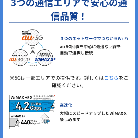
3つの通信エリアで安心の通
信品質！
※5Gは一部エリアでの提供です。詳しくは
こちら
をご
確認ください。