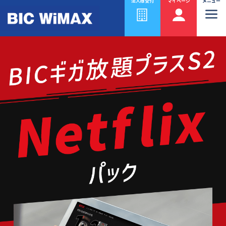
法人様受付
マイページ
メニュー