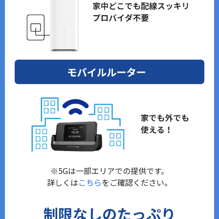
※5Gは一部エリアでの提供です。
詳しくは
こちら
をご確認ください。
制限なしのたっぷり