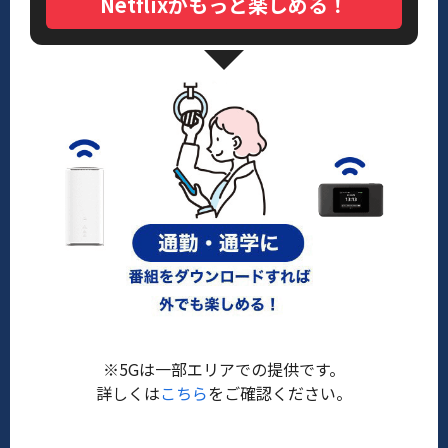
Netflixがもっと楽しめる！
※5Gは一部エリアでの提供です。
詳しくは
こちら
をご確認ください。