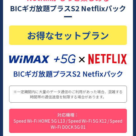
BICギガ放題プラスS2 Netflixパック
お得なセットプラン
※一定期間内に大量のデータ通信のご利用があった場合、混雑する
時間帯の通信速度を制限する場合があります。
対応機種：
Speed Wi-Fi HOME 5G L13 / Speed Wi-Fi 5G X12 / Speed
Wi-Fi DOCK 5G 01