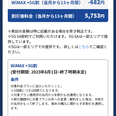
※表記の金額は特に記載のある場合を除き税込です。
※5G SA契約でご利用いただけます。 5G SAは一部エリアで提
供しています。
※5Gは一部エリアでの提供です。 詳しくは
こちら
でご確認く
ださい。
WiMAX +5G割
(受付期間: 2023年6月1日~終了時期未定)
条件
対象料金プランに加入いただくこと。
※1回線につき1回限りとなります。
※対象プラン適用月の当月から本割引も日適用となります。
※割引期間中に対象プラン以外への変更・解約をした場合、手続き
の当月をもって終了します。 端末の購入に関わらず本割引を適用し
ます。