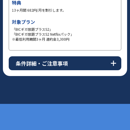
特典
13ヶ月間 682円/月を割引します。
対象プラン
「BICギガ放題プラスS2」
「BICギガ放題プラスS2 Netflixパック」
※最低利用期間3ヶ月 違約金3,300円
条件詳細・ご注意事項