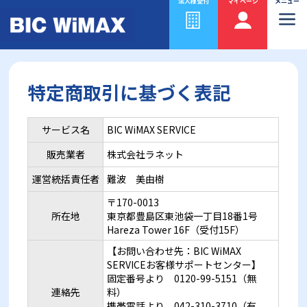
法人様受付
マイページ
メニュー
特定商取引に基づく表記
サービス名
BIC WiMAX SERVICE
販売業者
株式会社ラネット
運営統括責任者
難波 美由樹
〒170-0013
所在地
東京都豊島区東池袋一丁目18番1号
Hareza Tower 16F（受付15F）
【お問い合わせ先：BIC WiMAX
SERVICEお客様サポートセンター】
固定番号より 0120-99-5151（無
連絡先
料）
携帯電話より 042-310-3710（有