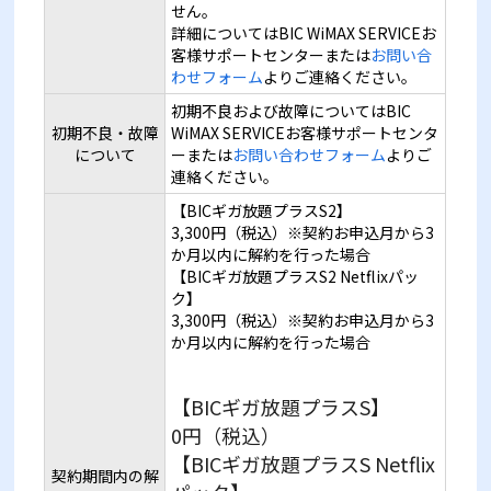
せん。
詳細についてはBIC WiMAX SERVICEお
客様サポートセンターまたは
お問い合
わせフォーム
よりご連絡ください。
初期不良および故障についてはBIC
初期不良・故障
WiMAX SERVICEお客様サポートセンタ
について
ーまたは
お問い合わせフォーム
よりご
連絡ください。
【BICギガ放題プラスS2】
3,300円（税込）※契約お申込月から3
か月以内に解約を行った場合
【BICギガ放題プラスS2 Netflixパッ
ク】
3,300円（税込）※契約お申込月から3
か月以内に解約を行った場合
【BICギガ放題プラスS】
0円（税込）
【BICギガ放題プラスS Netflix
契約期間内の解