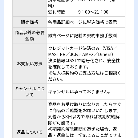
料）
受付時間 9：00～21：00
販売価格
各商品詳細ページに税込価格で表示
商品以外の必要
該当ページに記載の契約事務手数料
金額
クレジットカード決済のみ（VISA／
MASTER／JCB／AMEX／Diners）
決済情報はSSLで暗号化され、安全性
お支払い方法
を確保しております。
※法人様契約のお支払方法はご相談く
ださい。
キャンセルにつ
キャンセルは承っておりません。
いて
商品をお受け取りになりましたらすぐ
に商品のご確認をお願いいたします。
到着から8日以内であれば初期契約解
除が可能です。
初期契約解除期間を過ぎた場合、返
返品について
品・返金には一切応じることができま