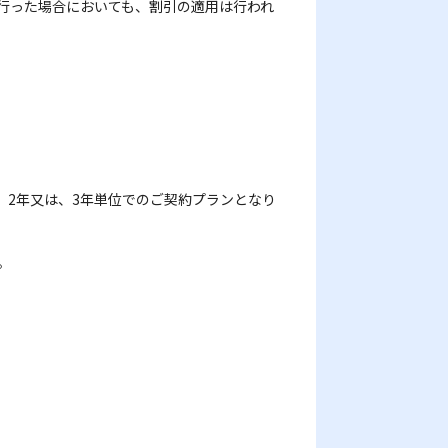
変更を行った場合においても、割引の適用は行われ
ンです。2年又は、3年単位でのご契約プランとなり
。