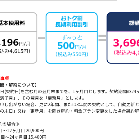
事項
間・解約について】
日(契約日)を含む月の翌月末までを、1ヶ月目とします。契約期間の24ヶ
満了月」、その翌月を「更新月」とします。
申し出がない場合、更に2年間、または3年間の契約として、自動更新
の末日」又は「更新月」を除き解約・料金プラン変更をした場合契約解
約の場合≫
～12ヶ月目 20,900円
目～24ヶ月目 15,400円