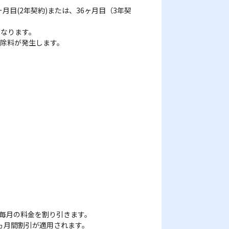
月目(2年契約)または、36ヶ月目（3年契
となります。
除料が発生します。
、毎月の料金を割り引きます。
6ヵ月間割引が適用されます。