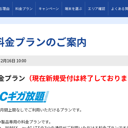
る理由
料金プラン
キャンペーン
端末を選ぶ
エリア確認
よくある
料金プランのご案内
2月16日 10:00
金プラン
（現在新規受付は終了しておりま
月間上限なしでご利用いただけるプランです。
X2+製品専用の料金プランです。
X2+、WiMAX、au 4G LTEの3つの通信がご利用いただける料金プランで