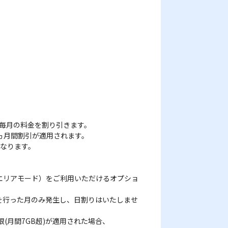
、毎月の料金を割り引きます。
6ヵ月間割引が適用されます。
なります。
スエリアモード）をご利用いただけるオプショ
続を行った月のみ発生し、日割りはいたしませ
限(月間7GB超)が適用された場合、