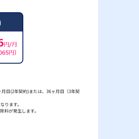
月目(2年契約)または、36ヶ月目（3年契
となります。
除料が発生します。