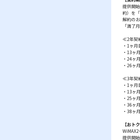
提供開始
約）を「
解約のお
「満了月
≪2年契
・1ヶ月目
・13ヶ月
・24ヶ
・26ヶ月
≪3年契
・1ヶ月目
・13ヶ月
・25ヶ月
・36ヶ
・38ヶ月
【おトク
WiMA
提供開始