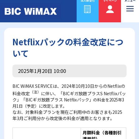
法人様受付
マイページ
メニュー
Netflixパックの料金改定につ
いて
2025年1月20日 10:00
BIC WiMAX SERVICEは、2024年10月10日からのNetflixの
（注）
料金改定
に伴い、「BICギガ放題プラスS Netflixパッ
ク」「BICギガ放題プラス
Netflixパック」の料金を2025年3
月1日（予定）に改定します。
なお、対象料金プランを現在ご利用中のお客さまも2025
年3月ご利用分から改定後の料金が適用となります。
月額料金（各種割引
適用前）